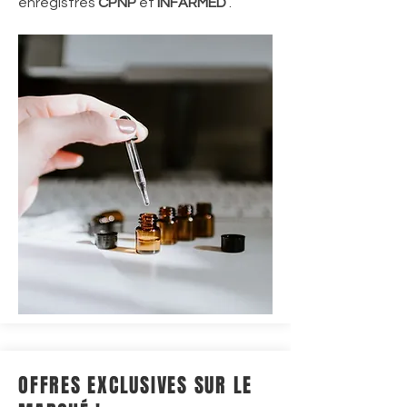
enregistrés
CPNP
et
INFARMED
.
OFFRES EXCLUSIVES SUR LE