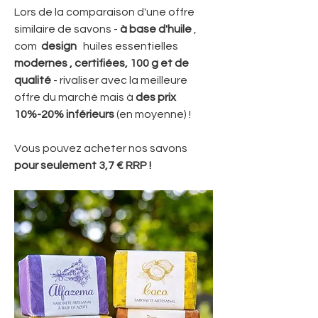
Lors de la comparaison d'une offre
similaire de savons -
à base d'huile
,
com
design
huiles essentielles
modernes
, certifiées, 100 g et de
qualité
- rivaliser avec la meilleure
offre du marché mais à
des prix
10%-20% inférieurs
(en moyenne) !
Vous pouvez acheter nos savons
pour seulement 3,7 € RRP !