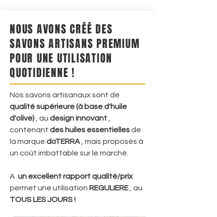
NOUS AVONS CRÉÉ DES
SAVONS ARTISANS PREMIUM
POUR UNE UTILISATION
QUOTIDIENNE !
Nos savons artisanaux sont de
qualité supérieure (à base d'huile
d'olive)
, au
design
innovant
,
contenant
des huiles essentielles
de
la marque
doTERRA
, mais proposés à
un coût imbattable sur le marché.
A
un excellent rapport qualité/prix
permet une utilisation
REGULIERE
, au
TOUS LES JOURS !