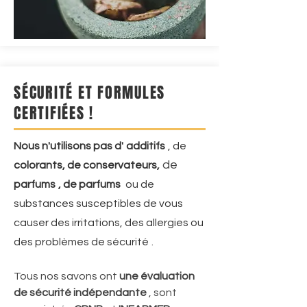
SÉCURITÉ ET FORMULES
CERTIFIÉES !
Nous n'utilisons pas d'
additifs
, de
de
colorants, de conservateurs,
parfums
, de parfums
ou de
substances susceptibles de vous
causer des irritations, des allergies ou
des problèmes de sécurité
.
Tous nos savons ont
une évaluation
de sécurité indépendante
, sont