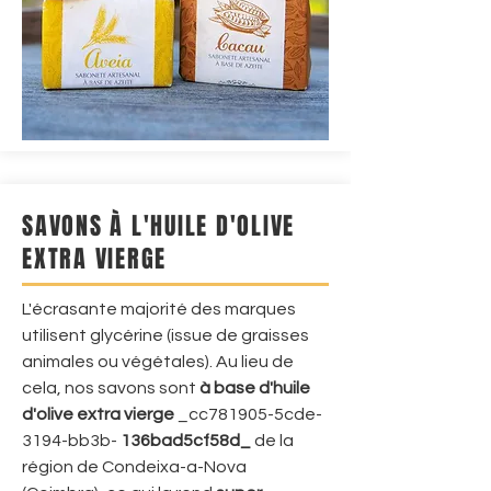
SAVONS À L'HUILE D'OLIVE
EXTRA VIERGE
L'écrasante majorité des marques
utilisent glycérine (issue de graisses
animales ou végétales). Au lieu de
cela, nos savons sont
à base d'huile
d'olive extra vierge
_cc781905-5cde-
3194-bb3b-
136bad5cf58d_
de la
région de Condeixa-a-Nova