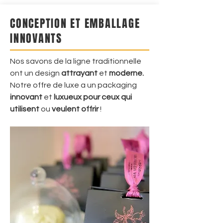
CONCEPTION ET EMBALLAGE
INNOVANTS
Nos savons de la ligne traditionnelle
ont un design
attrayant
et
moderne.
Notre offre de luxe a un packaging
innovant
et
luxueux
pour ceux qui
utilisent
ou
veulent offrir
!